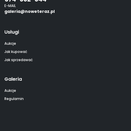
E-MAIL
galeria@noweteraz.pl
Usługi
Aukcje
Jak kupować
Jak sprzedawać
Galeria
Aukcje
Regulamin