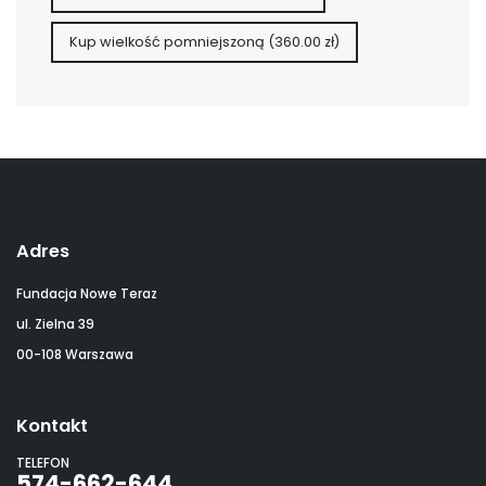
Adres
Fundacja Nowe Teraz
ul. Zielna 39
00-108 Warszawa
Kontakt
TELEFON
574-662-644