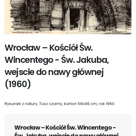
Wrocław – Kościół Św.
Wincentego - Św. Jakuba,
wejscie do nawy głównej
(1960)
Rysunek z natury. Tusz czarny, karton 59x46 cm, rok 1960.
Wrocław – Kościół Św. Wincentego -
Św. Jakuba, wejscie do nawy głównej